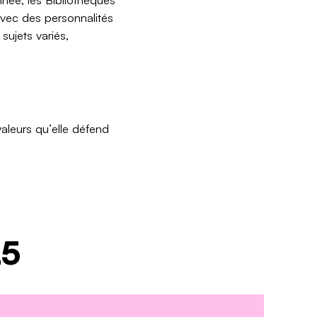
avec des personnalités
sujets variés,
valeurs qu’elle défend
25