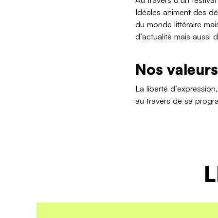
Idéales animent des dé
du monde littéraire mai
d’actualité mais aussi 
Nos valeurs
La liberté d’expression
au travers de sa progra
L