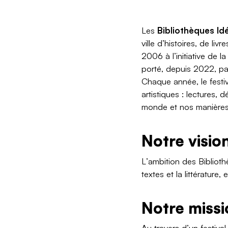
Les
Bibliothèques Id
ville d’histoires, de li
2006 à l’initiative de l
porté, depuis 2022, p
Chaque année, le festi
artistiques : lectures,
monde et nos manières
Notre visio
L’ambition des Biblioth
textes et la littératur
Notre missi
Au travers d’un festiv