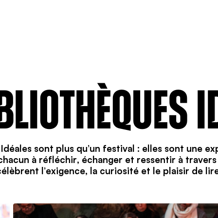
IBLIOTHÈQUES I
Idéales sont plus qu’un festival : elles sont une ex
 chacun à réfléchir, échanger et ressentir à travers l
 célèbrent l’exigence, la curiosité et le plaisir de li