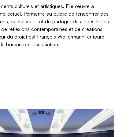
ments culturels et artistiques. Elle œuvre à :
intellectuel. Permettre au public de rencontrer des
ciens, penseurs – et de partager des idées fortes.
 de réflexions contemporaines et de créations
ecteur du projet est François Wolfermann, entouré
du bureau de l’association.