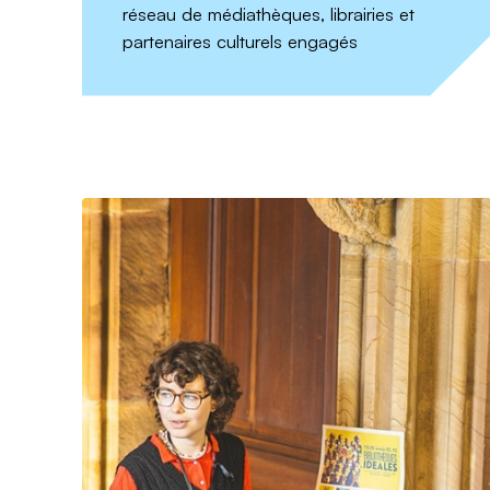
réseau de médiathèques, librairies et
partenaires culturels engagés
J’
Votre 
Biblio
confide