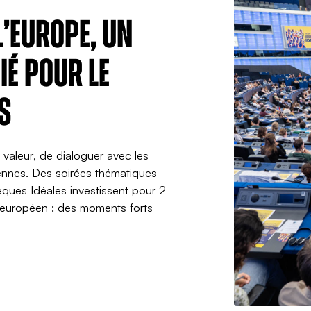
’Europe, un
é pour le
s
valeur, de dialoguer avec les
éennes. Des soirées thématiques
èques Idéales investissent pour 2
 européen : des moments forts