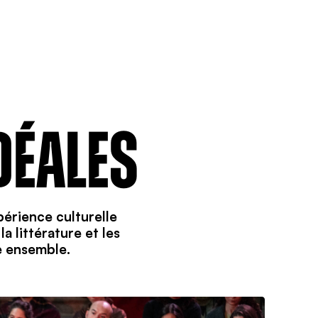
DÉALES
périence culturelle
a littérature et les
re ensemble.